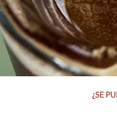
¿SE P