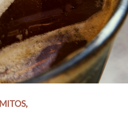
MITOS,