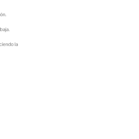
ón.
baja.
ciendo la