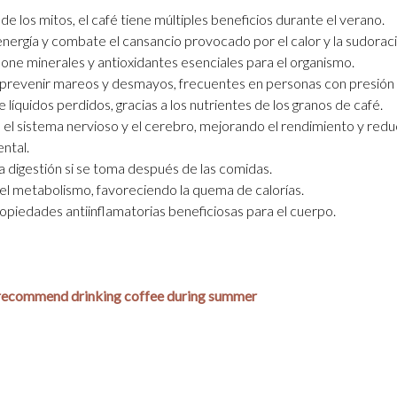
 de los mitos, el café tiene múltiples beneficios durante el verano.
nergía y combate el cansancio provocado por el calor y la sudoraci
e minerales y antioxidantes esenciales para el organismo.
prevenir mareos y desmayos, frecuentes en personas con presión 
e líquidos perdidos, gracias a los nutrientes de los granos de café.
 el sistema nervioso y el cerebro, mejorando el rendimiento y redu
ental.
 la digestión si se toma después de las comidas.
el metabolismo, favoreciendo la quema de calorías.
opiedades antiinflamatorias beneficiosas para el cuerpo.
recommend drinking coffee during summer