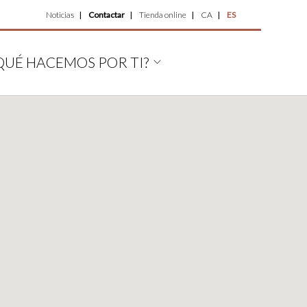
Top
Noticias
Contactar
Tienda online
CA
ES
Menu
QUÉ HACEMOS POR TI?