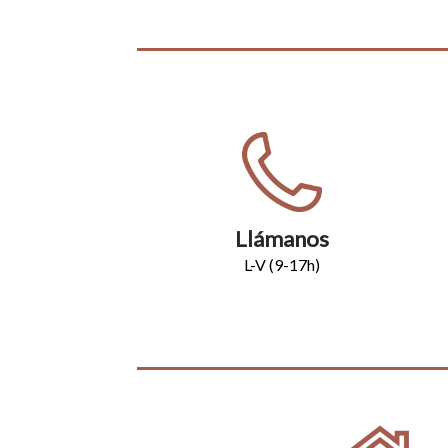
Llámanos
L-V (9-17h)