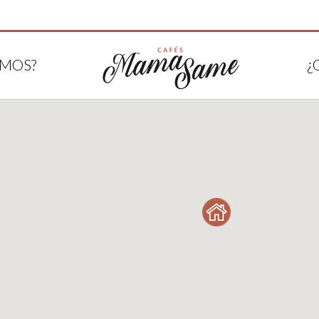
OMOS?
¿