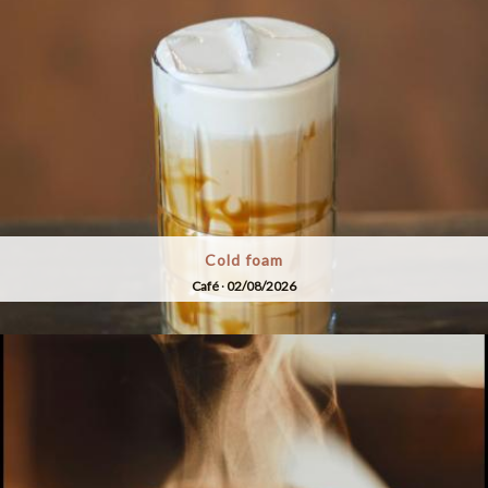
Cold foam
Café
·
02/08/2026