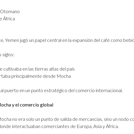
o Otomano
e África
, Yemen jugó un papel central en la expansión del café como bebid
 siglos:
e cultivaba en las tierras altas del país
rtaba principalmente desde Mocha
 al puerto en un punto estratégico del comercio internacional.
Mocha y el comercio global
ocha no era solo un punto de salida de mercancías, sino un nodo c
donde interactuaban comerciantes de Europa, Asia y África.