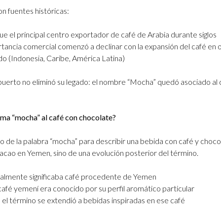
n fuentes históricas:
e el principal centro exportador de café de Arabia durante siglos
tancia comercial comenzó a declinar con la expansión del café en 
o (Indonesia, Caribe, América Latina)
 puerto no eliminó su legado: el nombre “Mocha” quedó asociado al c
ama “mocha” al café con chocolate?
 de la palabra “mocha” para describir una bebida con café y choco
acao en Yemen, sino de una evolución posterior del término.
nalmente significaba café procedente de Yemen
café yemení era conocido por su perfil aromático particular
 el término se extendió a bebidas inspiradas en ese café