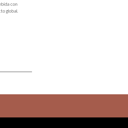
ebida con
to global.