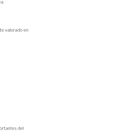
ea.
te valorado en
ortantes del