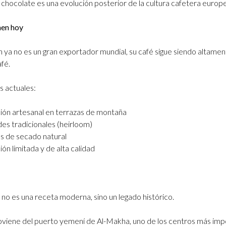
chocolate es una evolución posterior de la cultura cafetera europ
men hoy
ya no es un gran exportador mundial, su café sigue siendo altamen
afé.
s actuales:
ión artesanal en terrazas de montaña
es tradicionales (heirloom)
s de secado natural
ón limitada y de alta calidad
no es una receta moderna, sino un legado histórico.
viene del puerto yemení de Al-Makha, uno de los centros más imp