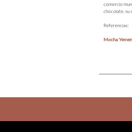
comercio mund
chocolate, su 
Referencias:
Mocha Yeme