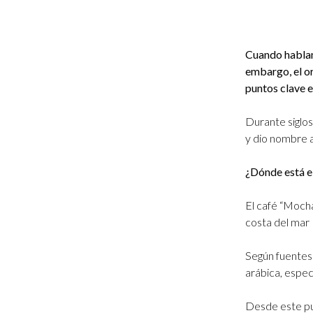
Cuando hablam
embargo, el or
puntos clave e
Durante siglos
y dio nombre a
¿Dónde está e
El café “Mocha
costa del mar
Según fuentes 
arábica, espec
Desde este pun