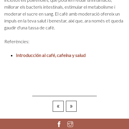
millorar els bacteris intestinals, estimular el metabolisme i
moderar el sucre en sang.
El cafè amb moderació ofereix un
impuls en la teva salut i benestar, així que, ara només et queda
gaudir d'una tassa de cafè.
Referències:
Introducción al café, cafeína y salud
«
»