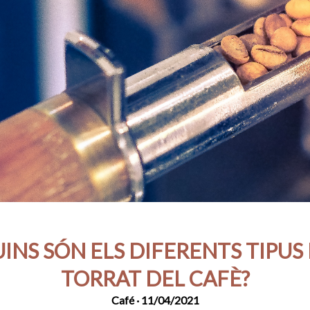
INS SÓN ELS DIFERENTS TIPUS
TORRAT DEL CAFÈ?
Café
· 11/04/2021