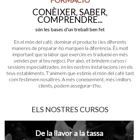
CONÈIXER, SABER,
COMPRENDRE...
són les bases d'un treball ben fet
En el món del cafè, dominar el producte i les diferents
maneres de preparar-ho marquen la diferència. És molt
important que la labor que exercim es tradueixi en més
vendes per al teu negoci. Per això, et brindem cursos i
sessions especialitzades, en les nostres instal·lacions i en els
teus establiments. T'animem que estimis el món del cafè tant
com l'estimem nosaltres. A més coneixement, més i millors
clients, podem assegurar-t'ho.
ELS NOSTRES CURSOS
De la llavor a la tassa