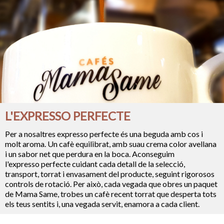
L'EXPRESSO PERFECTE
Per a nosaltres expresso perfecte és una beguda amb cos i
molt aroma. Un cafè equilibrat, amb suau crema color avellana
i un sabor net que perdura en la boca. Aconseguim
l'expresso perfecte cuidant cada detall de la selecció,
transport, torrat i envasament del producte, seguint rigorosos
controls de rotació. Per això, cada vegada que obres un paquet
de Mama Same, trobes un cafè recent torrat que desperta tots
els teus sentits i, una vegada servit, enamora a cada client.