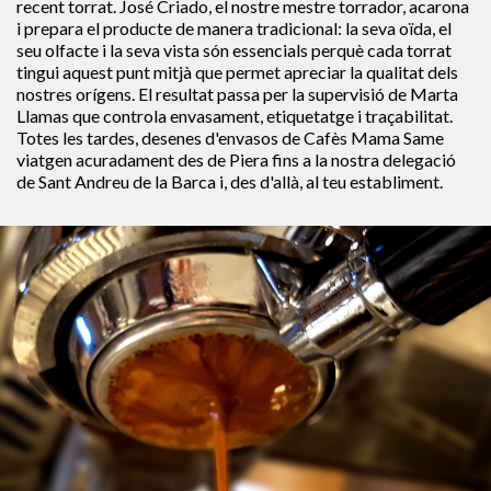
recent torrat. José Criado, el nostre mestre torrador, acarona
i prepara el producte de manera tradicional: la seva oïda, el
seu olfacte i la seva vista són essencials perquè cada torrat
tingui aquest punt mitjà que permet apreciar la qualitat dels
nostres orígens. El resultat passa per la supervisió de Marta
Llamas que controla envasament, etiquetatge i traçabilitat.
Totes les tardes, desenes d'envasos de Cafès Mama Same
viatgen acuradament des de Piera fins a la nostra delegació
de Sant Andreu de la Barca i, des d'allà, al teu establiment.