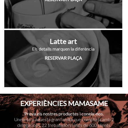
Latte art
Els detalls marquen la diferència
RESERVAR PLAÇA
EXPERIÈNCIES MAMASAME
Prova els nostres productes i coneix-nos.
Uneix-te a aquesta gran família que compta ja amb 2
delegacions, 22 treballadors i més de 600 clients.