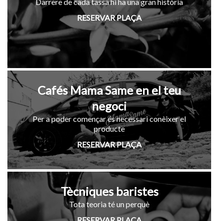
Darrere de cada tassa hi ha una gran història
RESERVAR PLAÇA
Cafés Mama Same en el teu
negoci
Per a poder començar és necessari conèixer el
producte
RESERVAR PLAÇA
Tècniques baristes
Tota teoria té un perquè
RESERVAR PLAÇA