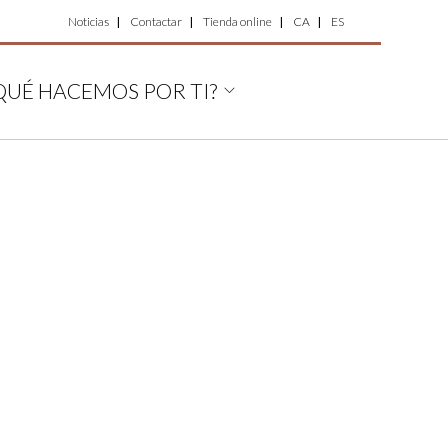
Top
Noticias
Contactar
Tienda online
CA
ES
Menu
QUÉ HACEMOS POR TI?